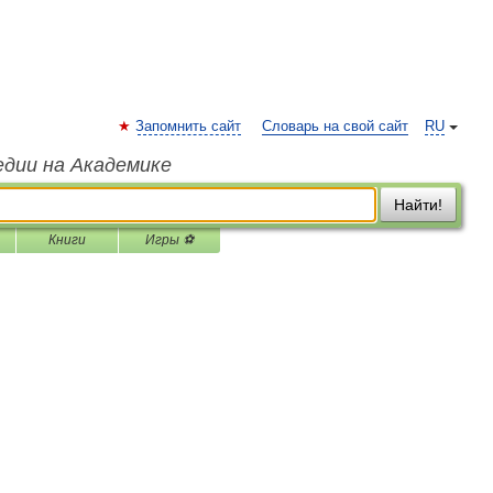
Запомнить сайт
Словарь на свой сайт
RU
едии на Академике
Найти!
Книги
Игры ⚽